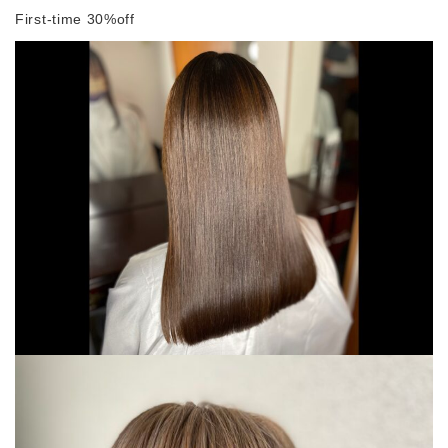
First-time 30%off