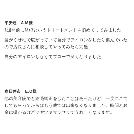
平安通 A.M様
1週間前にMs3というトリートメントを初めてしてみました
髪がくせ毛で広がっていて自分でアイロンをしたり傷んでいた
ので店長さんに相談してやってみたら完璧！
自分のアイロンしなくてブローで良くなりました
春日井市 E.O様
他の美容院でも縮毛矯正をしたことはあったけど、一度ここで
してもらってからはもう他では出来なくなりました。時間とお
金は掛かるけどツヤツヤサラサラでうれしくなります。