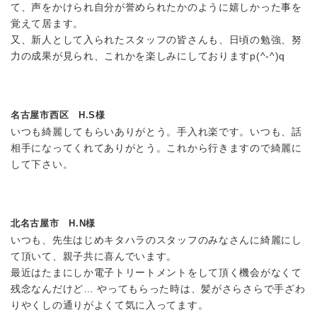
て、声をかけられ自分が誉められたかのように嬉しかった事を
覚えて居ます。
又、新人として入られたスタッフの皆さんも、日頃の勉強、努
力の成果が見られ、これかを楽しみにしておりますp(^-^)q
名古屋市西区 H.S様
いつも綺麗してもらいありがとう。手入れ楽です。いつも、話
相手になってくれてありがとう。これから行きますので綺麗に
して下さい。
北名古屋市 H.N様
いつも、先生はじめキタハラのスタッフのみなさんに綺麗にし
て頂いて、親子共に喜んでいます。
最近はたまにしか電子トリートメントをして頂く機会がなくて
残念なんだけど… やってもらった時は、髪がさらさらで手ざわ
りやくしの通りがよくて気に入ってます。