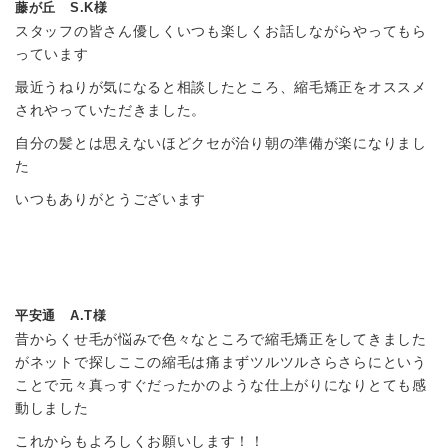
藤が丘 S.K様
スタッフの皆さん優しくいつも楽しくお話しながらやってもら
っています
最近うねりが気になると相談したところ、縮毛矯正をオススメ
されやっていただきました。
自分の髪とは思えないほどクセが治り朝の準備が楽になりまし
た
いつもありがとうございます
平安通 A.T様
昔からくせ毛が悩みで色々なところで縮毛矯正をしてきました
がネットで探しここの縮毛は痛まずツルツルさらさらにという
ことで元々真っすぐだったかのような仕上がりになりとても感
動しました
これからもよろしくお願いします！！