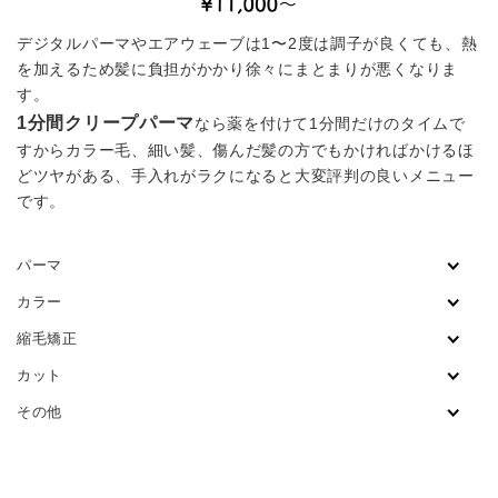
デジタルパーマやエアウェーブは1〜2度は調子が良くても、熱
を加えるため髪に負担がかかり徐々にまとまりが悪くなりま
す。
1分間クリープパーマ
なら薬を付けて1分間だけのタイムで
すからカラー毛、細い髪、傷んだ髪の方でもかければかけるほ
どツヤがある、手入れがラクになると大変評判の良いメニュー
です。
パーマ
カラー
縮毛矯正
カット
その他