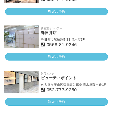
Web予約
美容室ミズヘアー
春日井店
春日井市瑞穂通5-33 清水屋3F
0568-81-9346
Web予約
脱毛エステ
ビューティポイント
名古屋市守山区森孝東1-509 清水屋藤ヶ丘1F
052-777-9250
Web予約