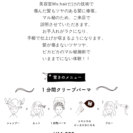
美容室Ms.hairだけの技術で
傷んだ髪もツヤのある髪に修復。
マル秘のため、ご来店で
説明させていただきます。
お手入れがラクになり、
手櫛で仕上げが収まるようになります。
髪が傷まないツヤツヤ、
ピカピカのマル秘施術で
いままでにない体験！！