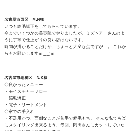
名古屋市西区 M.N様
いつも縮毛矯正をしてもらっています。
今までいくつかの美容院でやりましたが、ミズヘアーさんのよ
うに丁寧で仕上がりの良い店はないです。
時間が掛かることだけが、ちょっと大変な点ですが…。 これか
らもお願いしますm(__)m
名古屋市瑞穂区 N.K様
◇良かったメニュー
・モイスチャーフロー
・縮毛矯正
・電子トリートメント
◇家での手入れ
・不器用かつ、面倒なことが苦手で癖毛もち。 そんな私でも楽
にスタイリング出来るよう、毎回、岡田さんにカットしていた