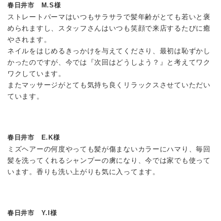
春日井市 M.S様
ストレートパーマはいつもサラサラで髪年齢がとても若いと褒
められますし、スタッフさんはいつも笑顔で来店するたびに癒
やされます。
ネイルをはじめるきっかけを与えてくださり、最初は恥ずかし
かったのですが、今では『次回はどうしよう？』と考えてワク
ワクしています。
またマッサージがとても気持ち良くリラックスさせていただい
ています。
春日井市 E.K様
ミズヘアーの何度やっても髪が傷まないカラーにハマり、毎回
髪を洗ってくれるシャンプーの虜になり、今では家でも使って
います。香りも洗い上がりも気に入ってます。
春日井市 Y.I様