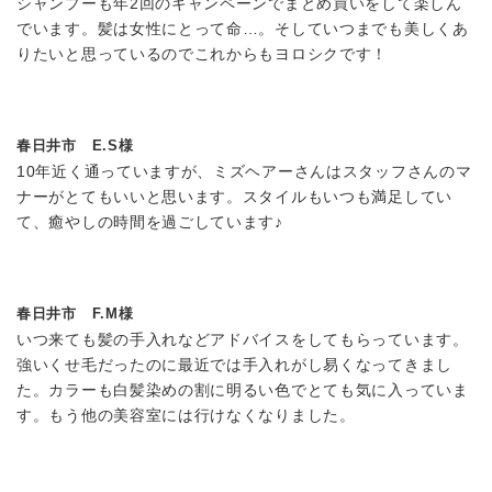
シャンプーも年2回のキャンペーンでまとめ買いをして楽しん
でいます。髪は女性にとって命…。そしていつまでも美しくあ
りたいと思っているのでこれからもヨロシクです！
春日井市 E.S様
10年近く通っていますが、ミズヘアーさんはスタッフさんのマ
ナーがとてもいいと思います。スタイルもいつも満足してい
て、癒やしの時間を過ごしています♪
春日井市 F.M様
いつ来ても髪の手入れなどアドバイスをしてもらっています。
強いくせ毛だったのに最近では手入れがし易くなってきまし
た。カラーも白髪染めの割に明るい色でとても気に入っていま
す。もう他の美容室には行けなくなりました。