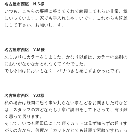
名古屋市西区 N.S様
いつも、こちらの要望に答えてくれて綺麗してもらい非常、気
にいっています。家でも手入れしやすいです。これからも綺麗
にして下さい。お願いします。
名古屋市西区 Y.M様
久しぶりにカラーをしました。かなり以前は、カラーの薬剤の
においがなかなかとれなくてイヤでした。
でも今回はにおいもなく、パサつきも感じずよかったです。
名古屋市西区 Y.O様
私の場合は疑問に思う事や判らない事などをお聞きした時など
は、スタッフの方どなたも丁寧に説明をして下さって、有り難
く思って居ります。
そして、いつも岡田氏にして頂くカットは見ず知らずの通りす
がりの方から、何度か「カットがとても綺麗で素敵ですね」っ