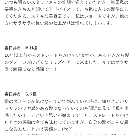
いつも明るいスタッフさんの笑顔で迎えていただき、毎回私の
要望をきちんと聞いてアドバイスして、お気に入りの髪型にし
てくださる、ステキな美容室です。私はショートですが、他の
方のサラサラの長い髪の仕上がりは憧れてしまいます。
春日井市 M.H様
10年以上前からストレートをかけていますが、あるときから髪
のダメージがひどくなりミズヘアーに来ました。今ではサラサ
ラで綺麗になり感謝です！
春日井市 S.K様
髪のダメージが気になっていて悩んでいた時に、知り合いがサ
ラサラのツヤ感のある髪になっていくのを間近に見て『私も体
感したい！！』という思いが始まりでした。ストレートをかけ
たときの感動は今でも味わっていますが、自分の髪がこんな風
になるんだ…という実感を…(^o^)