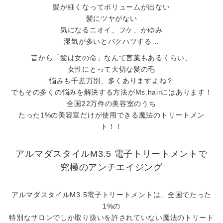
髪が細くなってボリュームが出ない
髪にツヤがない
気になるニオイ、フケ、かゆみ
湿気が多いとバクハツする…
昔から「髪は女の命」なんて言葉もあるくらい、
女性にとって大切な髪の毛
悩みも千差万別、多くありますよね？
でもその多くの悩みを解決する方法がMs.hairにはあります！
全国22万件の美容室のうち
たった1%の美容室だけが使用できる魔法のトリートメン
ト！！
アルマダスタイルM3.5 電子トリートメントで
究極のアンチエイジング
アルマダスタイルM3.5電子トリートメントは、全国でたった
1%の
特別なサロンでしか取り扱いを許されていない魔法のトリート