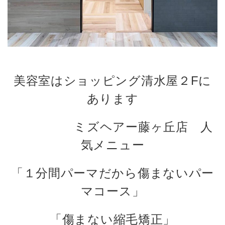
美容室はショッピング清水屋２Fに
あります
ミズヘアー藤ヶ丘店 人
気メニュー
「１分間パーマだから傷まないパー
マコース」
「傷まない縮毛矯正」