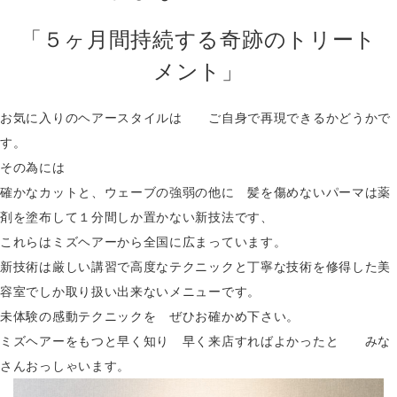
「５ヶ月間持続する奇跡のトリート
メント」
お気に入りのヘアースタイルは ご自身で再現できるかどうかで
す。
その為には
確かなカットと、ウェーブの強弱の他に 髪を傷めないパーマは薬
剤を塗布して１分間しか置かない新技法です、
これらはミズヘアーから全国に広まっています。
新技術は厳しい講習で高度なテクニックと丁寧な技術を修得した美
容室でしか取り扱い出来ないメニューです。
未体験の感動テクニックを ぜひお確かめ下さい。
ミズヘアーをもつと早く知り 早く来店すればよかったと みな
さんおっしゃいます。