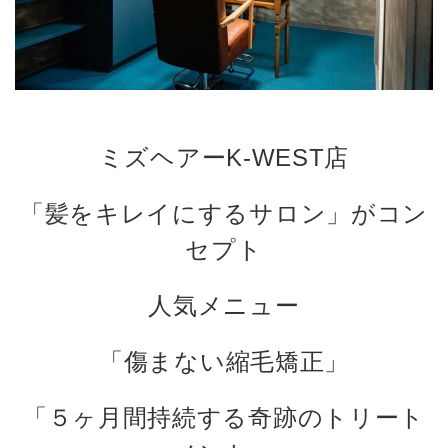
ミズヘアーK-WEST店
「髪をキレイにするサロン」がコン
セプト
人気メニュー
「傷まない縮毛矯正」
「５ヶ月間持続する奇跡のトリート