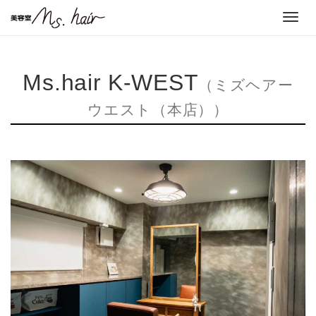
Toggl
navig
Ms.hair K-WEST
（ミズヘアー
ウエスト（本店））