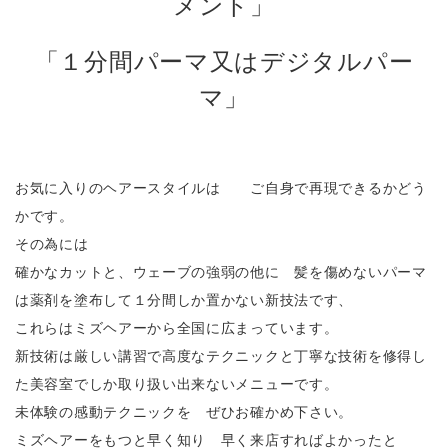
メント」
「１分間パーマ又はデジタルパー
マ」
お気に入りのヘアースタイルは ご自身で再現できるかどう
かです。
その為には
確かなカットと、ウェーブの強弱の他に 髪を傷めないパーマ
は薬剤を塗布して１分間しか置かない新技法です、
これらはミズヘアーから全国に広まっています。
新技術は厳しい講習で高度なテクニックと丁寧な技術を修得し
た美容室でしか取り扱い出来ないメニューです。
未体験の感動テクニックを ぜひお確かめ下さい。
ミズヘアーをもつと早く知り 早く来店すればよかったと