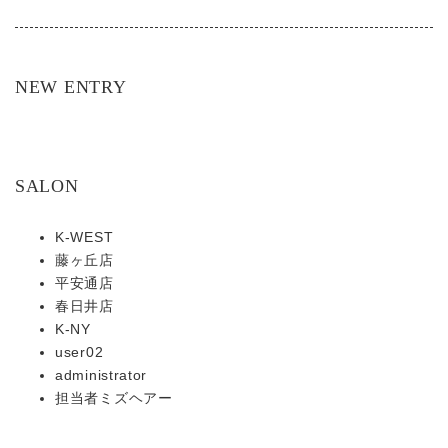
NEW ENTRY
SALON
K-WEST
藤ヶ丘店
平安通店
春日井店
K-NY
user02
administrator
担当者ミズヘアー