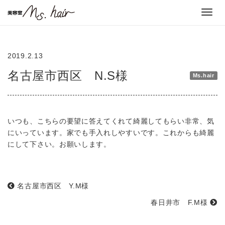
Toggl
navig
2019.2.13
名古屋市西区 N.S様
Ms.hair
いつも、こちらの要望に答えてくれて綺麗してもらい非常、気
にいっています。家でも手入れしやすいです。これからも綺麗
にして下さい。お願いします。
名古屋市西区 Y.M様
春日井市 F.M様