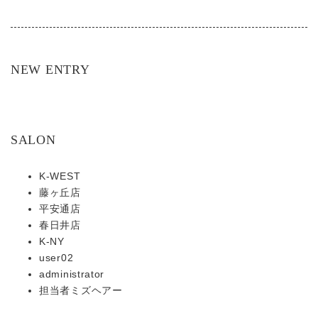
NEW ENTRY
SALON
K-WEST
藤ヶ丘店
平安通店
春日井店
K-NY
user02
administrator
担当者ミズヘアー