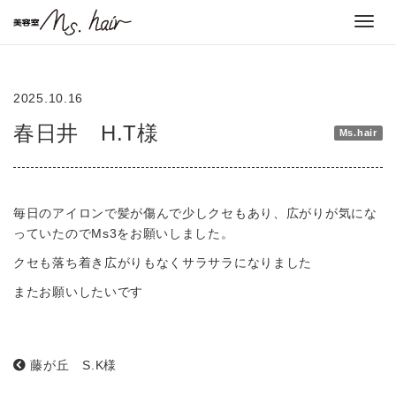
Toggl
navig
2025.10.16
春日井 H.T様
Ms.hair
毎日のアイロンで髪が傷んで少しクセもあり、広がりが気にな
っていたのでMs3をお願いしました。
クセも落ち着き広がりもなくサラサラになりました
またお願いしたいです
藤が丘 S.K様